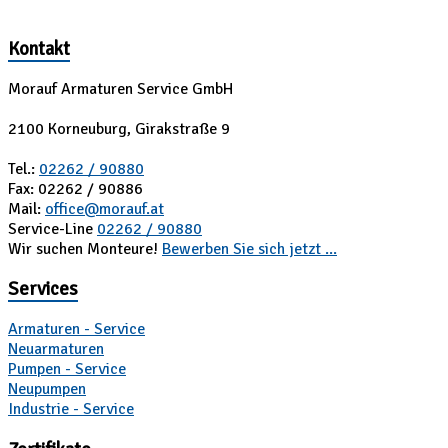
Kontakt
Morauf Armaturen Service GmbH
2100 Korneuburg, Girakstraße 9
Tel.:
02262 / 90880
Fax: 02262 / 90886
Mail:
office@morauf.at
Service-Line
02262 / 90880
Wir suchen Monteure!
Bewerben Sie sich jetzt ...
Services
Armaturen - Service
Neuarmaturen
Pumpen - Service
Neupumpen
Industrie - Service