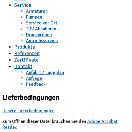
Service
Armaturen
Pumpen
Service vor Ort
TÜV Abnahmen
Druckproben
Antriebsservice
Produkte
Referenzen
Zertifikate
Kontakt
Anfahrt / Lageplan
Anfrage
Feedback
Lieferbedingungen
Unsere Lieferbedingungen
Zum Öffnen dieser Datei brauchen Sie den
Adobe Acrobat
Reader
.